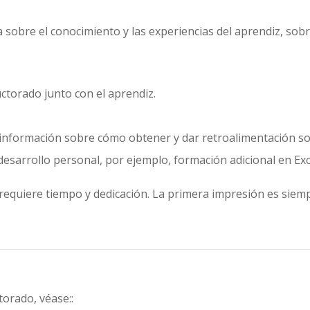
 sobre el conocimiento y las experiencias del aprendiz, sobr
uctorado junto con el aprendiz.
información sobre cómo obtener y dar retroalimentación sobr
esarrollo personal, por ejemplo, formación adicional en Exce
requiere tiempo y dedicación. La primera impresión es sie
torado, véase:
: