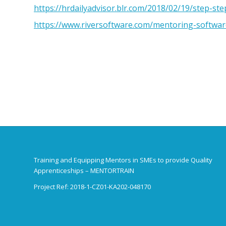
https://hrdailyadvisor.blr.com/2018/02/19/step-st
https://www.riversoftware.com/mentoring-softwa
Training and Equipping Mentors in SMEs to provide Quality
Apprenticeships – MENTORTRAIN
Project Ref: 2018-1-CZ01-KA202-048170