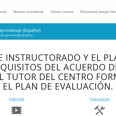
bout
Mentor Handbook
Online Course
Placement Design Wo
 aprendizaje (Español)
 de aprendizaje (Españo...
E INSTRUCTORADO Y EL PL
QUISITOS DEL ACUERDO 
EL TUTOR DEL CENTRO FO
EL PLAN DE EVALUACIÓN.
PARA VER
PARA HACER