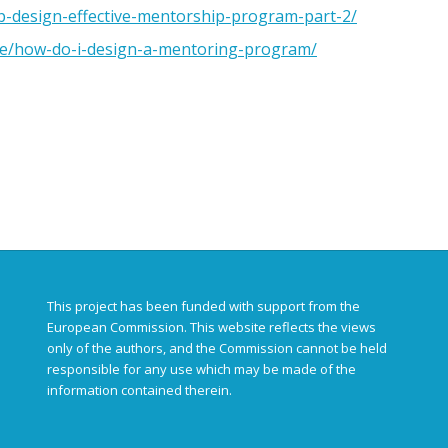
ep-design-effective-mentorship-program-part-2/
re/how-do-i-design-a-mentoring-program/
This project has been funded with support from the
European Commission. This website reflects the views
only of the authors, and the Commission cannot be held
responsible for any use which may be made of the
information contained therein.