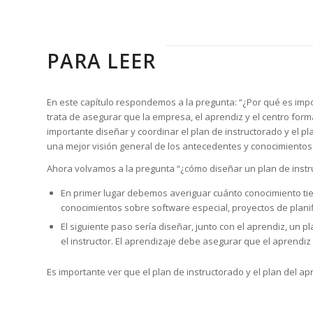
PARA LEER
En este capítulo respondemos a la pregunta: “¿Por qué es impor
trata de asegurar que la empresa, el aprendiz y el centro form
importante diseñar y coordinar el plan de instructorado y el 
una mejor visión general de los antecedentes y conocimientos 
Ahora volvamos a la pregunta “¿cómo diseñar un plan de instr
En primer lugar debemos averiguar cuánto conocimiento tien
conocimientos sobre software especial, proyectos de planifi
El siguiente paso sería diseñar, junto con el aprendiz, un 
el instructor. El aprendizaje debe asegurar que el aprendi
Es importante ver que el plan de instructorado y el plan del 