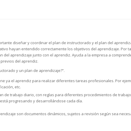
tante diseñar y coordinar el plan de instructorado y el plan del aprendiz
ativo hayan entendido correctamente los objetivos del aprendizaje. Por ta
plan del aprendizaje junto con el aprendiz. Ayuda a la empresa a comprend
previos del aprendiz.
uctorado y un plan de aprendizaje?”.
e ya el aprendiz para realizar diferentes tareas profesionales. Por ejem
cación, etc.
plan de trabajo diario, con reglas para diferentes procedimientos de trab
z está progresando y desarrollándose cada día.
aprendizaje son documentos dinámicos, sujetos a revisión según sea necesa