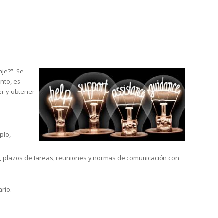
aje?”. Se
nto, es
er y obtener
plo,
ajo, plazos de tareas, reuniones y normas de comunicación con
rio.